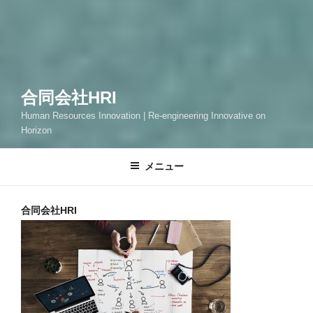
合同会社HRI
Human Resources Innovation | Re-engineering Innovative on
Horizon
メニュー
合同会社HRI